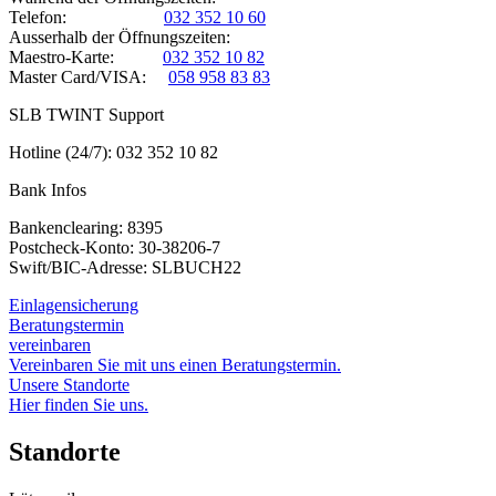
Telefon:
032 352 10 60
Ausserhalb der Öffnungszeiten:
Maestro-Karte:
032 352 10 82
Master Card/VISA:
058 958 83 83
SLB TWINT Support
Hotline (24/7): 032 352 10 82
Bank Infos
Bankenclearing: 8395
Postcheck-Konto: 30-38206-7
Swift/BIC-Adresse: SLBUCH22
Einlagensicherung
Beratungstermin
vereinbaren
Vereinbaren Sie mit uns einen Beratungstermin.
Unsere Standorte
Hier finden Sie uns.
Standorte