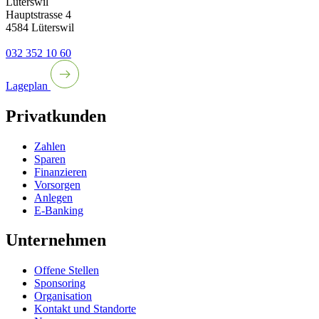
Lüterswil
Hauptstrasse 4
4584 Lüterswil
032 352 10 60
Lageplan
Privatkunden
Zahlen
Sparen
Finanzieren
Vorsorgen
Anlegen
E-Banking
Unternehmen
Offene Stellen
Sponsoring
Organisation
Kontakt und Standorte