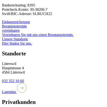
Bankenclearing: 8395
Postcheck-Konto: 30-38206-7
Swift/BIC-Adresse: SLBUCH22
Einlagensicherung
Beratungstermin
vereinbaren
Vereinbaren Sie mit uns einen Beratungstermin.
Unsere Standorte
Hier finden Sie uns.
Standorte
Lüterswil
Hauptstrasse 4
4584 Lüterswil
032 352 10 60
Lageplan
Privatkunden