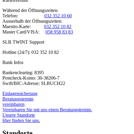
Kartenverlust
Während der Öffnungszeiten:
Telefon:
032 352 10 60
Ausserhalb der Öffnungszeiten:
Maestro-Karte:
032 352 10 82
Master Card/VISA:
058 958 83 83
SLB TWINT Support
Hotline (24/7): 032 352 10 82
Bank Infos
Bankenclearing: 8395
Postcheck-Konto: 30-38206-7
Swift/BIC-Adresse: SLBUCH22
Einlagensicherung
Beratungstermin
vereinbaren
Vereinbaren Sie mit uns einen Beratungstermin.
Unsere Standorte
Hier finden Sie uns.
Standorte