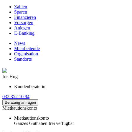
Zahlen
Sparen
Finanzieren
Vorsorgen
Anlegen
E-Banking
News
Mitarbeitende
Organisation
Standorte
Iris Hug
Kundenberaterin
032 352 10 94
Beratung anfragen
Mietkautionskonto
Mietkautionskonto
Ganzes Guthaben frei verfügbar