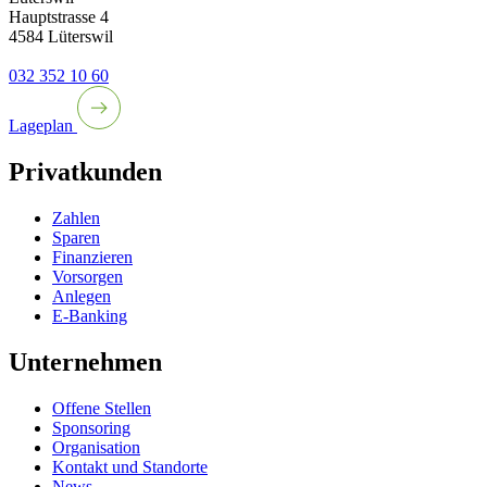
Hauptstrasse 4
4584 Lüterswil
032 352 10 60
Lageplan
Privatkunden
Zahlen
Sparen
Finanzieren
Vorsorgen
Anlegen
E-Banking
Unternehmen
Offene Stellen
Sponsoring
Organisation
Kontakt und Standorte
News