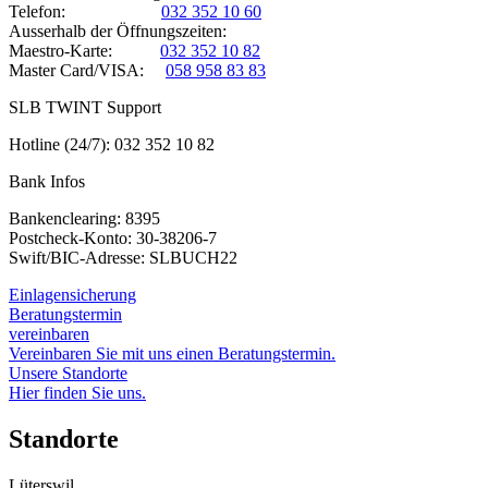
Telefon:
032 352 10 60
Ausserhalb der Öffnungszeiten:
Maestro-Karte:
032 352 10 82
Master Card/VISA:
058 958 83 83
SLB TWINT Support
Hotline (24/7): 032 352 10 82
Bank Infos
Bankenclearing: 8395
Postcheck-Konto: 30-38206-7
Swift/BIC-Adresse: SLBUCH22
Einlagensicherung
Beratungstermin
vereinbaren
Vereinbaren Sie mit uns einen Beratungstermin.
Unsere Standorte
Hier finden Sie uns.
Standorte
Lüterswil