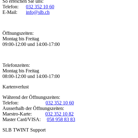
So erreichen Sie uns:
Telefon:
032 352 10 60
E-Mail:
info@slb.ch
Öffnungszeiten:
Montag bis Freitag
09:00-12:00 und 14:00-17:00
Telefonzeiten:
Montag bis Freitag
08:00-12:00 und 14:00-17:00
Kartenverlust
Während der Öffnungszeiten:
Telefon:
032 352 10 60
Ausserhalb der Öffnungszeiten:
Maestro-Karte:
032 352 10 82
Master Card/VISA:
058 958 83 83
SLB TWINT Support