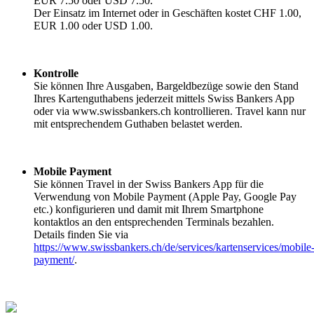
EUR 7.50 oder USD 7.50.
Der Einsatz im Internet oder in Geschäften kostet CHF 1.00,
EUR 1.00 oder USD 1.00.
Kontrolle
Sie können Ihre Ausgaben, Bargeldbezüge sowie den Stand
Ihres Kartenguthabens jederzeit mittels Swiss Bankers App
oder via www.swissbankers.ch kontrollieren. Travel kann nur
mit entsprechendem Guthaben belastet werden.
Mobile Payment
Sie können Travel in der Swiss Bankers App für die
Verwendung von Mobile Payment (Apple Pay, Google Pay
etc.) konfigurieren und damit mit Ihrem Smartphone
kontaktlos an den entsprechenden Terminals bezahlen.
Details finden Sie via
https://www.swissbankers.ch/de/services/kartenservices/mobile
payment/
.