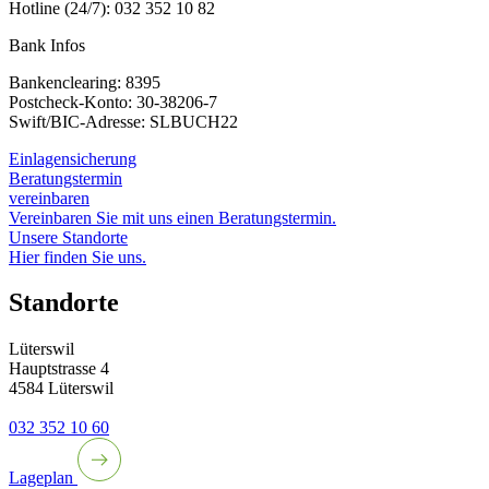
Hotline (24/7): 032 352 10 82
Bank Infos
Bankenclearing: 8395
Postcheck-Konto: 30-38206-7
Swift/BIC-Adresse: SLBUCH22
Einlagensicherung
Beratungstermin
vereinbaren
Vereinbaren Sie mit uns einen Beratungstermin.
Unsere Standorte
Hier finden Sie uns.
Standorte
Lüterswil
Hauptstrasse 4
4584 Lüterswil
032 352 10 60
Lageplan