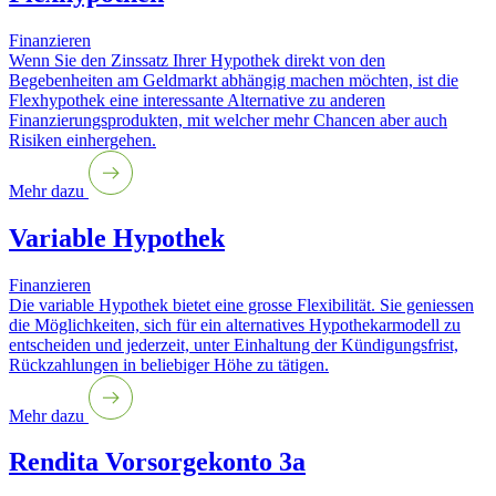
Finanzieren
Wenn Sie den Zinssatz Ihrer Hypothek direkt von den
Begebenheiten am Geldmarkt abhängig machen möchten, ist die
Flexhypothek eine interessante Alternative zu anderen
Finanzierungsprodukten, mit welcher mehr Chancen aber auch
Risiken einhergehen.
Mehr dazu
Variable Hypothek
Finanzieren
Die variable Hypothek bietet eine grosse Flexibilität. Sie geniessen
die Möglichkeiten, sich für ein alternatives Hypothekarmodell zu
entscheiden und jederzeit, unter Einhaltung der Kündigungsfrist,
Rückzahlungen in beliebiger Höhe zu tätigen.
Mehr dazu
Rendita Vorsorgekonto 3a