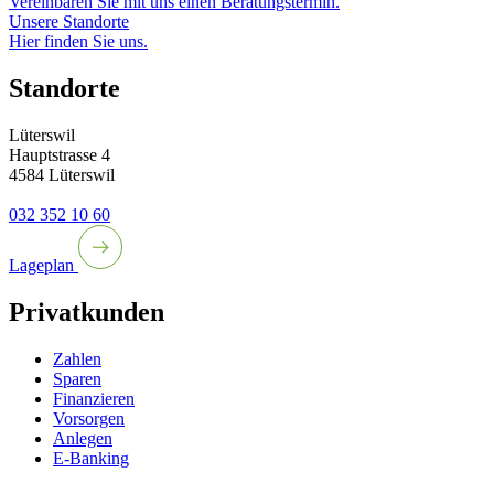
Vereinbaren Sie mit uns einen Beratungstermin.
Unsere Standorte
Hier finden Sie uns.
Standorte
Lüterswil
Hauptstrasse 4
4584 Lüterswil
032 352 10 60
Lageplan
Privatkunden
Zahlen
Sparen
Finanzieren
Vorsorgen
Anlegen
E-Banking