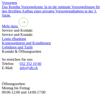
Vorsorgen
Das Rendita Vorsorgekonto 3a ist die optimale Vorsorgelösung für
den flexiblen Aufbau eines privaten Vorsorgeguthabens in der 3.
Säule.
Mehr dazu
Service und Kontakt
Service und Kontakt
Login eBanking
Kontosortiment und Konditionen
Gebühren und Tarife
Kontakt & Öffnungszeiten
So erreichen Sie uns:
Telefon:
032 352 10 60
E-Mail:
info@slb.ch
Öffnungszeiten:
Montag bis Freitag
09:00-12:00 und 14:00-17:00