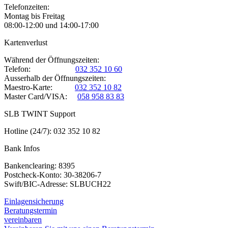
Telefonzeiten:
Montag bis Freitag
08:00-12:00 und 14:00-17:00
Kartenverlust
Während der Öffnungszeiten:
Telefon:
032 352 10 60
Ausserhalb der Öffnungszeiten:
Maestro-Karte:
032 352 10 82
Master Card/VISA:
058 958 83 83
SLB TWINT Support
Hotline (24/7): 032 352 10 82
Bank Infos
Bankenclearing: 8395
Postcheck-Konto: 30-38206-7
Swift/BIC-Adresse: SLBUCH22
Einlagensicherung
Beratungstermin
vereinbaren