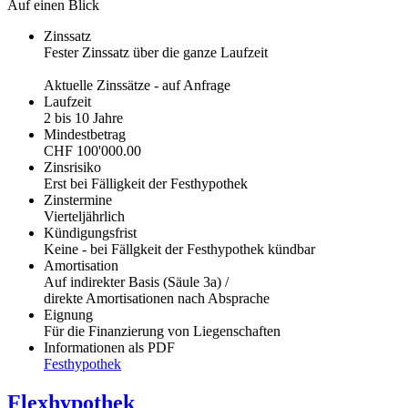
Auf einen Blick
Zinssatz
Fester Zinssatz über die ganze Laufzeit
Aktuelle Zinssätze - auf Anfrage
Laufzeit
2 bis 10 Jahre
Mindestbetrag
CHF 100'000.00
Zinsrisiko
Erst bei Fälligkeit der Festhypothek
Zinstermine
Vierteljährlich
Kündigungsfrist
Keine - bei Fällgkeit der Festhypothek kündbar
Amortisation
Auf indirekter Basis (Säule 3a) /
direkte Amortisationen nach Absprache
Eignung
Für die Finanzierung von Liegenschaften
Informationen als PDF
Festhypothek
Flexhypothek