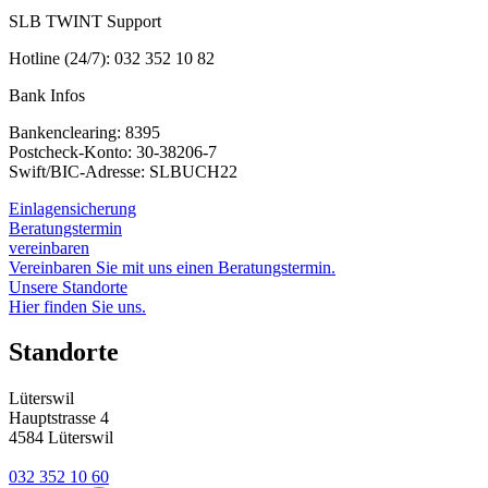
SLB TWINT Support
Hotline (24/7): 032 352 10 82
Bank Infos
Bankenclearing: 8395
Postcheck-Konto: 30-38206-7
Swift/BIC-Adresse: SLBUCH22
Einlagensicherung
Beratungstermin
vereinbaren
Vereinbaren Sie mit uns einen Beratungstermin.
Unsere Standorte
Hier finden Sie uns.
Standorte
Lüterswil
Hauptstrasse 4
4584 Lüterswil
032 352 10 60