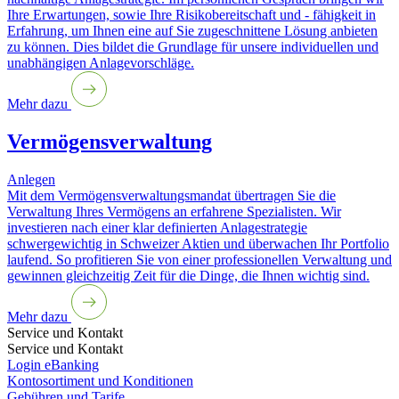
Ihre Erwartungen, sowie Ihre Risikobereitschaft und - fähigkeit in
Erfahrung, um Ihnen eine auf Sie zugeschnittene Lösung anbieten
zu können. Dies bildet die Grundlage für unsere individuellen und
unabhängigen Anlagevorschläge.
Mehr dazu
Vermögensverwaltung
Anlegen
Mit dem Vermögensverwaltungsmandat übertragen Sie die
Verwaltung Ihres Vermögens an erfahrene Spezialisten. Wir
investieren nach einer klar definierten Anlagestrategie
schwergewichtig in Schweizer Aktien und überwachen Ihr Portfolio
laufend. So profitieren Sie von einer professionellen Verwaltung und
gewinnen gleichzeitig Zeit für die Dinge, die Ihnen wichtig sind.
Mehr dazu
Service und Kontakt
Service und Kontakt
Login eBanking
Kontosortiment und Konditionen
Gebühren und Tarife