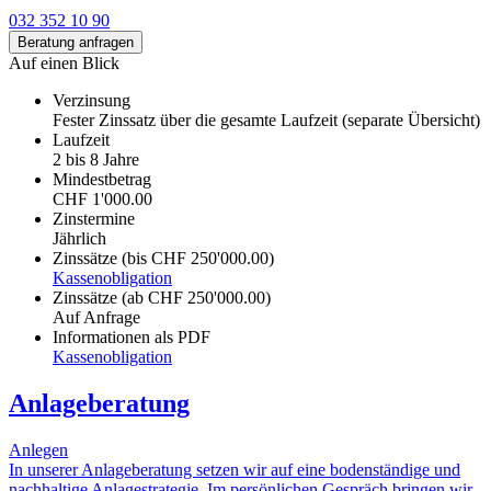
032 352 10 90
Beratung anfragen
Auf einen Blick
Verzinsung
Fester Zinssatz über die gesamte Laufzeit (separate Übersicht)
Laufzeit
2 bis 8 Jahre
Mindestbetrag
CHF 1'000.00
Zinstermine
Jährlich
Zinssätze (bis CHF 250'000.00)
Kassenobligation
Zinssätze (ab CHF 250'000.00)
Auf Anfrage
Informationen als PDF
Kassenobligation
Anlageberatung
Anlegen
In unserer Anlageberatung setzen wir auf eine bodenständige und
nachhaltige Anlagestrategie. Im persönlichen Gespräch bringen wir